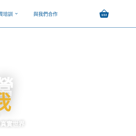
資培訓
與我們合作
營
我
，
的真實世界