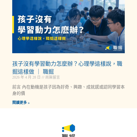
孩子沒有學習動力怎麼辦？心理學這樣說，職
掘這樣做 ｜ 職掘
2026 年 4 月 28 日
尚無留言
前言 內在動機是孩子因為好奇、興趣、成就感或認同學習本
身的價
閱讀更多 »