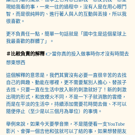
現給我看的事，一來一往的過程中，沒有人是在用心眼鬥
智，而是很純粹的、進行著人與人的互動與丟接，所以我
很喜歡。
更不負責任一點，簡單一句話就是「國中生是這個星球上
我最喜歡的群體了」。
＃比較負責的解釋
👉當你真的投入做事時你才沒有時間去
想東想西
這個解釋的意思是，我們其實沒有必要一直很辛苦的去找
自己的興趣、動能在哪裡，更不需要幫別人擔心、替孩子
去找。只要一直在生活中放入新的刺激就好了！新的刺激
出現的形式，和放煙火不同，不是一下子就消散的雲煙，
而是在平淡的生活中，持續添加需要花時間去做、不可以
隨便停止（至少是以三個月為單位）的事情。
舉例來說，如果今天要學音樂，不是隨便看一支YouTube
影片、會彈一個吉他和弦就可以了結的事，如果想替朋友