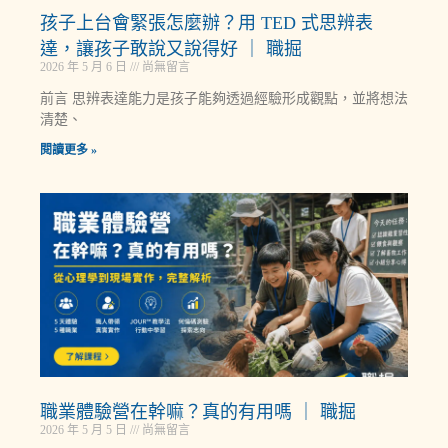
孩子上台會緊張怎麼辦？用 TED 式思辨表
達，讓孩子敢說又說得好 ｜ 職掘
2026 年 5 月 6 日
尚無留言
前言 思辨表達能力是孩子能夠透過經驗形成觀點，並將想法
清楚、
閱讀更多 »
職業體驗營在幹嘛？真的有用嗎 ｜ 職掘
2026 年 5 月 5 日
尚無留言