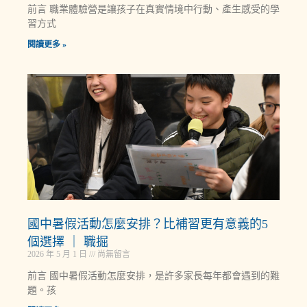
前言 職業體驗營是讓孩子在真實情境中行動、產生感受的學
習方式
閱讀更多 »
國中暑假活動怎麼安排？比補習更有意義的5
個選擇 ｜ 職掘
2026 年 5 月 1 日
尚無留言
前言 國中暑假活動怎麼安排，是許多家長每年都會遇到的難
題。孩