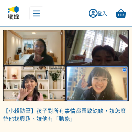
登入
【小賴隨筆】孩子對所有事情都興致缺缺，該怎麼
替他找興趣、讓他有「動能」