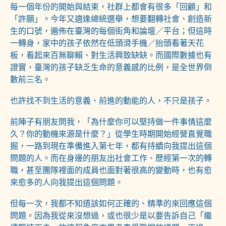
每一個年份的開始與結束，社群上都會有很多「回顧」和
「許願」。今年又適逢總統選舉，想要翻轉社會、創造新
生的口號，遍佈在臺灣的每個街角和論壇／平台；但這時
一轉身，家中的孩子依然在低頭滑手機／抬頭看著天花
板，看起來百無聊賴、對生活興致缺缺。而國際數據也有
證實，臺灣的孩子缺乏生命的意義感的比例，是全世界倒
數前三名。
也許找不到生活的意義、前進的動能的人，不只是孩子。
前陣子有朋友問我，「為什麼你可以堅持做一件事情這麼
久？你的動機來源是什麼？」從學生時期開始經營直覺職
掘，一路到現在準備進入第七年，都有持續向我提出這個
問題的人。而在身邊的朋友出社會工作、歷經第一次的轉
職，甚至團隊裡面的成員也面對著很高的變動時，也有愈
來愈多的人向我提出這個問題。
但每一次，我都不知道該如何正確的、精準的來回應這個
問題。因為我從來沒想過，或也很少是以要告訴自己「繼