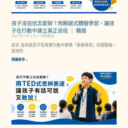
孩子沒自信怎麼辦？用解謎式體驗學習，讓孩
子在行動中建立真正自信 ｜ 職掘
2026 年 5 月 6 日
尚無留言
前言 自信是孩子在真實行動中累積「我做得到」的經驗後，
逐漸形
閱讀更多 »