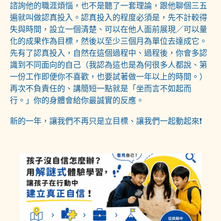
諮詢他的職涯煩惱，也不是聽了一套理論，跟他聊個三五
遍就叫做認真投入。認真投入的程度必須是，先不計較得
失與時間，設立一個清楚、可以在他人面前展現／可以量
化的成果作為目標，然後以至少三個月為單位去達成它。
先有了認真投入，自然在這個過程中、過程後，你會多認
識到不同面向的自己（我認為這也是為何很多人都說、第
一份工作即便你不喜歡，也要試著做一年以上的時間。）
再次不負責任的、講簡短一點就是「坐而言不如起而
行。」你的身體會給你最誠實的反應。
新的一年，讓我們不再只是立目標、讓我們一起動起來❗