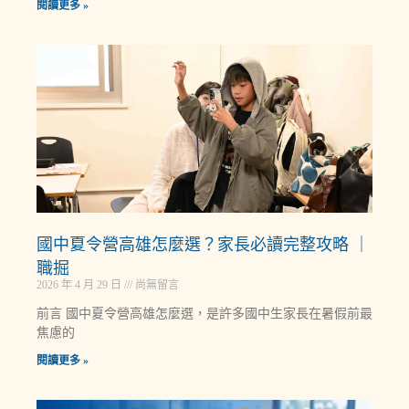
閱讀更多 »
國中夏令營高雄怎麼選？家長必讀完整攻略 ｜
職掘
2026 年 4 月 29 日
尚無留言
前言 國中夏令營高雄怎麼選，是許多國中生家長在暑假前最
焦慮的
閱讀更多 »