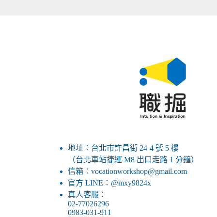
地址：台北市許昌街 24-4 號 5 樓
（台北車站捷運 M8 出口走路 1 分鐘）
信箱：vocationworkshop@gmail.com
官方 LINE：@mxy9824x
真人客服：
02-77026296
0983-031-911