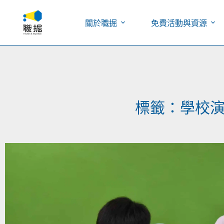
關於職掘
免費活動與資源
標籤：學校