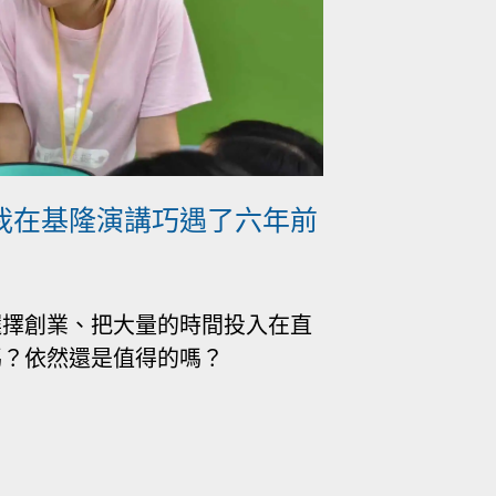
我在基隆演講巧遇了六年前
選擇創業、把大量的時間投入在直
嗎？依然還是值得的嗎？