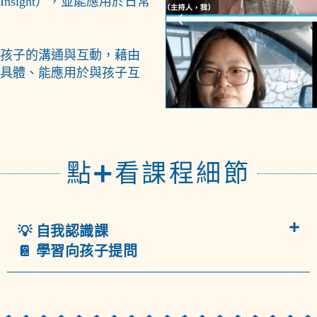
sight），並能應用於日常
孩子的溝通與互動，藉由
具體、能應用於與孩子互
點➕看課程細節
💡 自我認識課
📔 學習向孩子提問