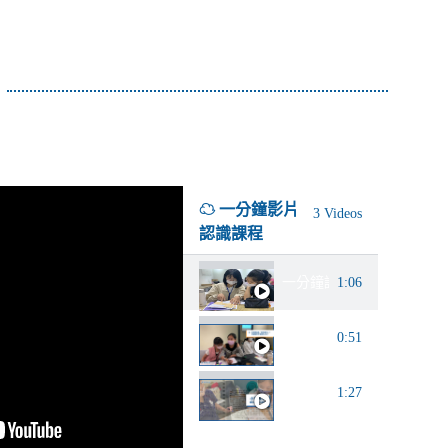
☁ 一分鐘影片
3 Videos
認識課程
一分鐘認識學習黃金圈
1:06
時間管理課｜課程介紹
0:51
學習筆記課｜課程介紹
1:27