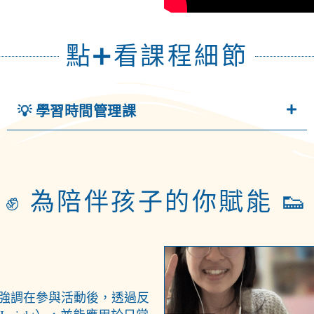
點➕看課程細節
💡 學習時間管理課
✊ 為陪伴孩子的你賦能 👟
學習圈，強調在參與活動後，透過反