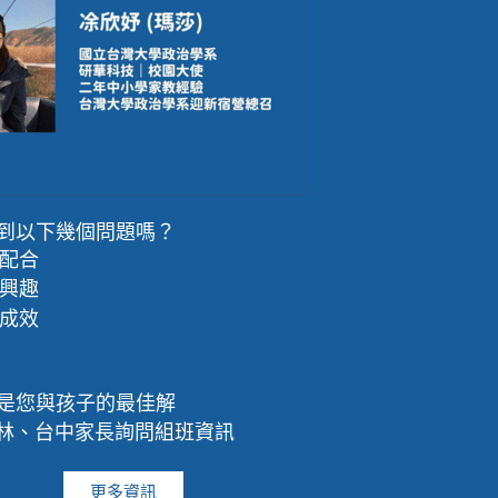
到以下幾個問題嗎？
配合
興趣
成效
是您與孩子的最佳解
雲林、台中家長詢問組班資訊
更多資訊