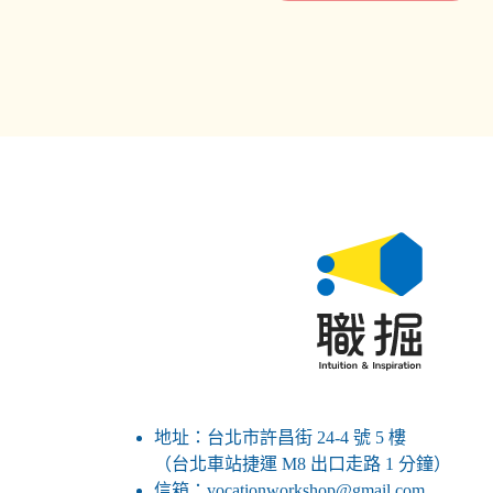
地址：台北市許昌街 24-4 號 5 樓
（台北車站捷運 M8 出口走路 1 分鐘）
信箱：vocationworkshop@gmail.com