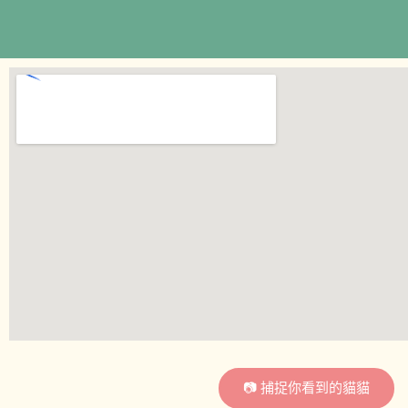
📷 捕捉你看到的貓貓