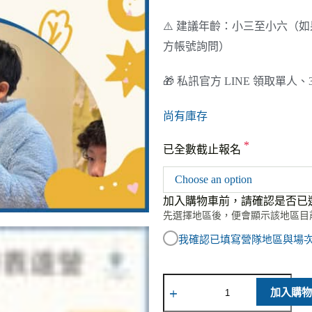
⚠️ 建議年齡：小三至小六（
方帳號詢問）
🎁 私訊官方 LINE 領取單人
尚有庫存
*
已全數截止報名
Choose an option
加入購物車前，請確認是否已
先選擇地區後，便會顯示該地區目
我確認已填寫營隊地區與場
加入購物