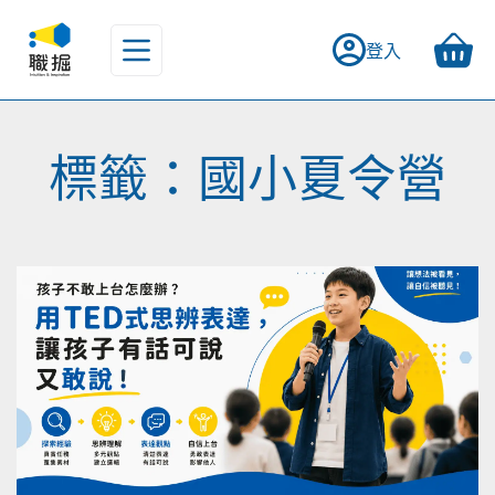
登入
標籤：國小夏令營