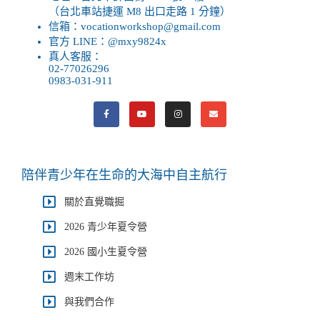
（台北車站捷運 M8 出口走路 1 分鐘）
信箱：vocationworkshop@gmail.com
官方 LINE：@mxy9824x
真人客服：
02-77026296
0983-031-911
陪伴青少年在生命的大海中自主航行
關於直覺職掘
2026 青少年夏令營
2026 國小生夏令營
週末工作坊
與我們合作