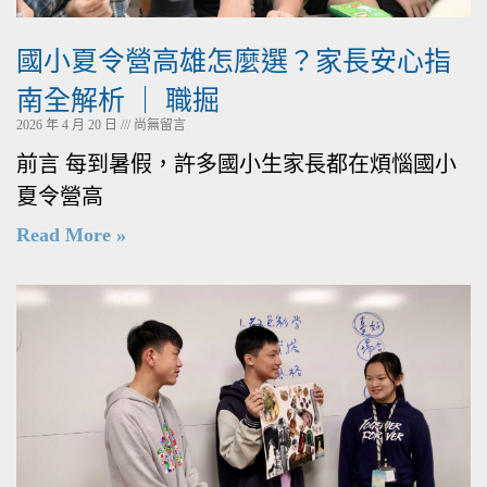
國小夏令營高雄怎麼選？家長安心指
南全解析 ｜ 職掘
2026 年 4 月 20 日
尚無留言
前言 每到暑假，許多國小生家長都在煩惱國小
夏令營高
Read More »