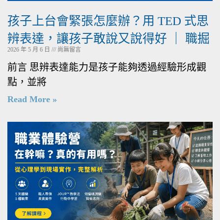
孩子上台會緊張怎麼辦？用 TED 式思
辨表達，讓孩子敢說又說得好 ｜ 職掘
2026 年 5 月 6 日
尚無留言
前言 思辨表達能力是孩子能夠透過經驗形成觀
點，並將
Read More »