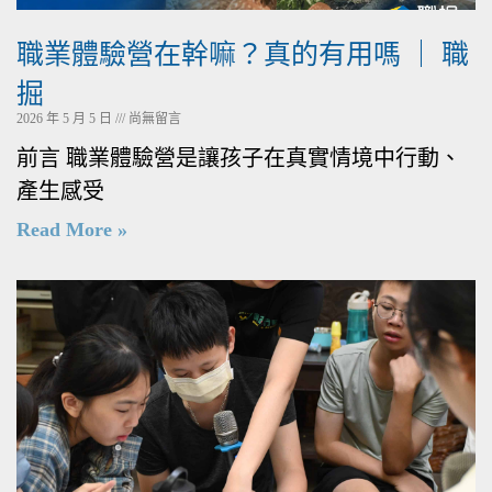
職業體驗營在幹嘛？真的有用嗎 ｜ 職
掘
2026 年 5 月 5 日
尚無留言
前言 職業體驗營是讓孩子在真實情境中行動、
產生感受
Read More »