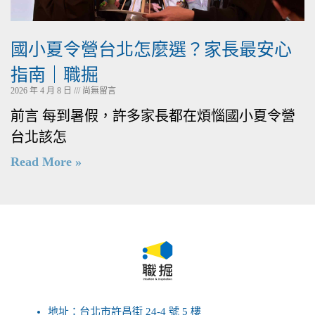
國小夏令營台北怎麼選？家長最安心
指南｜職掘
2026 年 4 月 8 日
尚無留言
前言 每到暑假，許多家長都在煩惱國小夏令營
台北該怎
Read More »
地址：台北市許昌街 24-4 號 5 樓