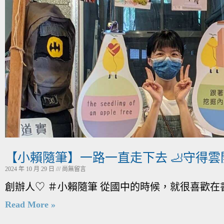
【小賴隨筆】一路一直走下去 🦶守得雲開
2024 年 10 月 29 日
尚無留言
創辦人♡ ＃小賴隨筆 從國中的時候，就很喜歡在
Read More »