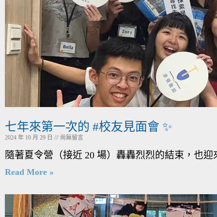
七年來第一次的 #校友見面會 ✨
2024 年 10 月 29 日
尚無留言
隨著夏令營（接近 20 場）轟轟烈烈的結束，也迎
Read More »