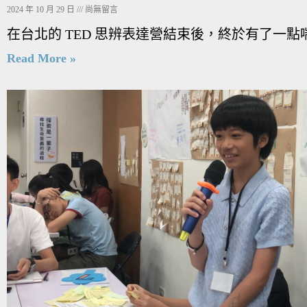
2024 年 10 月 29 日
尚無留言
在台北的 TED 思辨表達營結束後，終於有了一點
Read More »