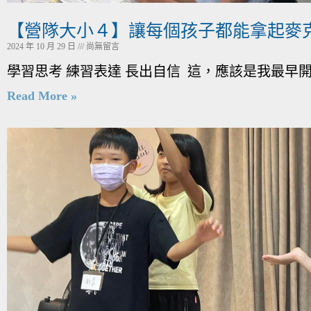
【營隊大小４】讓每個孩子都能拿起麥克
2024 年 10 月 29 日
尚無留言
學習思考 練習表達 長出自信 這，應該是我最早
Read More »