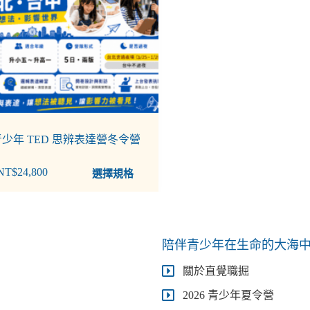
 青少年 TED 思辨表達營冬令營
NT$
24,800
選擇規格
陪伴青少年在生命的大海
關於直覺職掘
2026 青少年夏令營