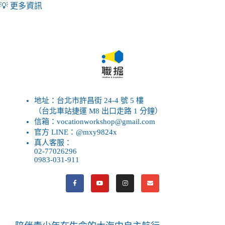
💡
更多資訊
地址：台北市許昌街 24-4 號 5 樓
（台北車站捷運 M8 出口走路 1 分鐘）
信箱：vocationworkshop@gmail.com
官方 LINE：@mxy9824x
真人客服：
02-77026296
0983-031-911