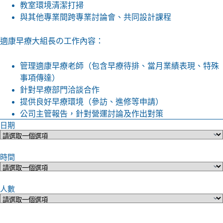
教室環境清潔打掃
與其他專業間跨專業討論會、共同設計課程
適康早療大組長の工作內容：
管理適康早療老師（包含早療待排、當月業績表現、特殊
事項傳達）
針對早療部門洽談合作
提供良好早療環境（參訪、進修等申請）
公司主管報告，針對營運討論及作出對策
日期
時間
人數