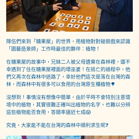
隊伍們來到「糖果屋」的世界，用植物對對碰遊戲來認識
「園藝造景師」工作時最佳的夥伴：植物！
在糖果屋的故事中，兄妹二人被父母遺棄在森林裡，還不
幸遇到了住在糖果屋裡面的壞巫婆！在逃亡的過程中，他
們又再次在森林中迷路了，幸好他們這次是落在台灣的森
林，而森林中有很多可以食用的台灣原生種植物🌳
沒想到！事情沒有想像中簡單，由於平時不會特別注意環
境中的植物，其實很難正確叫出植物的名字，也難以分辨
這些植物能否食用，答錯率逼近七成😱
究竟，大家能不能在台灣的森林中順利求生呢❓