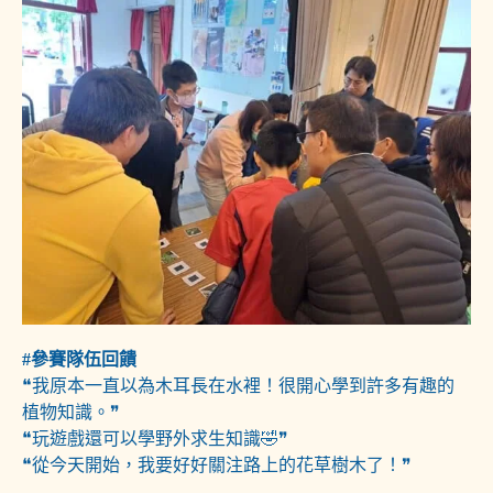
#參賽隊伍回饋
❝我原本一直以為木耳長在水裡！很開心學到許多有趣的
植物知識。❞
❝玩遊戲還可以學野外求生知識🤣❞
❝從今天開始，我要好好關注路上的花草樹木了！❞