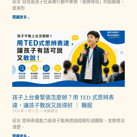
前言 自信是孩子在真實行動中累積「我做得到」的經驗後，
逐漸形
閱讀更多 »
孩子上台會緊張怎麼辦？用 TED 式思辨表
達，讓孩子敢說又說得好 ｜ 職掘
2026 年 5 月 6 日
尚無留言
前言 思辨表達能力是孩子能夠透過經驗形成觀點，並將想法
清楚、
閱讀更多 »