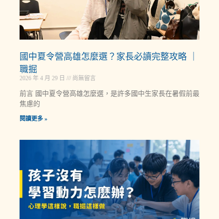
國中夏令營高雄怎麼選？家長必讀完整攻略 ｜
職掘
2026 年 4 月 29 日
尚無留言
前言 國中夏令營高雄怎麼選，是許多國中生家長在暑假前最
焦慮的
閱讀更多 »