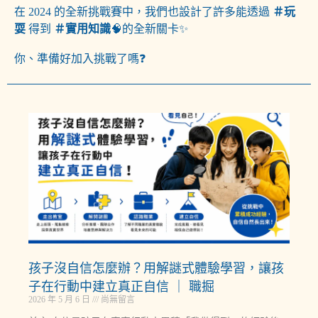
在 2024 的全新挑戰賽中，我們也設計了許多能透過
＃玩
耍
得到
＃實用知識
🧠的全新關卡✨
你、準備好加入挑戰了嗎❓
孩子沒自信怎麼辦？用解謎式體驗學習，讓孩
子在行動中建立真正自信 ｜ 職掘
2026 年 5 月 6 日
尚無留言