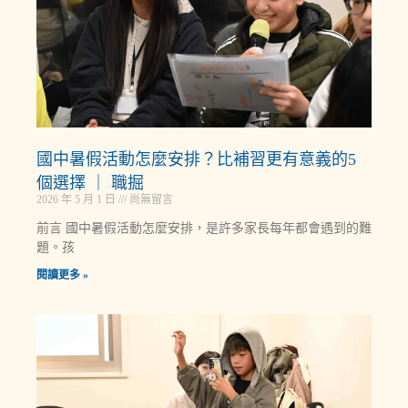
國中暑假活動怎麼安排？比補習更有意義的5
個選擇 ｜ 職掘
2026 年 5 月 1 日
尚無留言
前言 國中暑假活動怎麼安排，是許多家長每年都會遇到的難
題。孩
閱讀更多 »