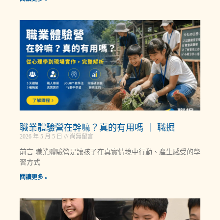
職業體驗營在幹嘛？真的有用嗎 ｜ 職掘
2026 年 5 月 5 日
尚無留言
前言 職業體驗營是讓孩子在真實情境中行動、產生感受的學
習方式
閱讀更多 »