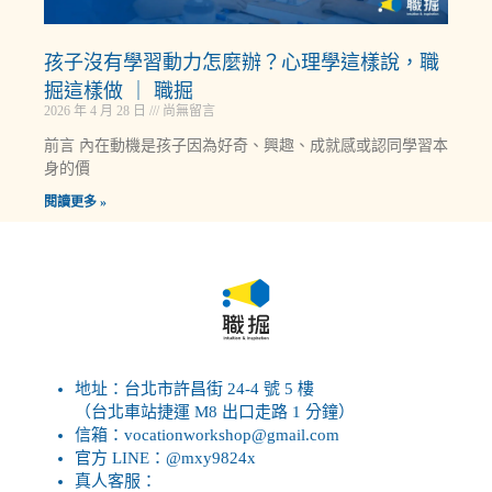
孩子沒有學習動力怎麼辦？心理學這樣說，職
掘這樣做 ｜ 職掘
2026 年 4 月 28 日
尚無留言
前言 內在動機是孩子因為好奇、興趣、成就感或認同學習本
身的價
閱讀更多 »
地址：台北市許昌街 24-4 號 5 樓
（台北車站捷運 M8 出口走路 1 分鐘）
信箱：vocationworkshop@gmail.com
官方 LINE：@mxy9824x
真人客服：